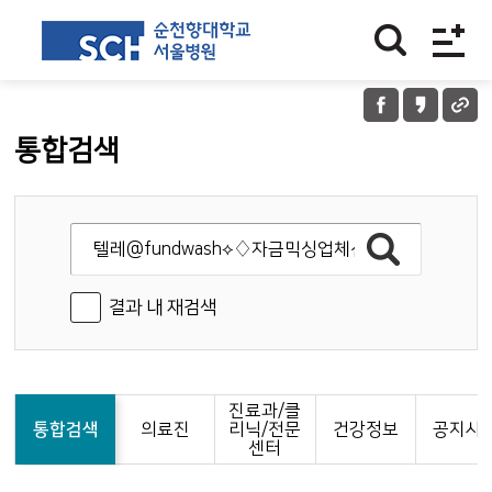
통합검색
결과 내 재검색
진료과/클
통합검색
의료진
리닉/전문
건강정보
공지사
센터