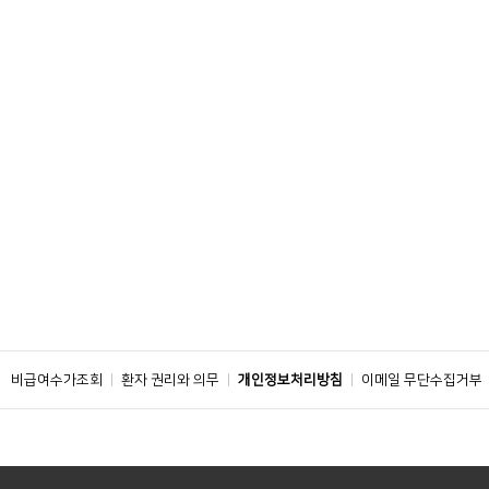
비급여수가조회
환자 권리와 의무
개인정보처리방침
이메일 무단수집거부