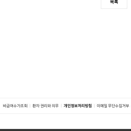
목록
비급여수가조회
환자 권리와 의무
개인정보처리방침
이메일 무단수집거부