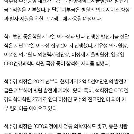
석수경 수일통상 대표가 12일 순천향대학교서울병원에 발전기
금 1억원을 기부했다. 전달된 기부금은 병원의 의료 서비스 향상
과 환자 지원을 위한 프로젝트에 사용될 예정이다.
학교법인 동은학원 서교일 이사장과 만나 진행한 발전기금 전달
식은 지난 12일 이사장 집무실에서 진행했다. 서유성 의료원장,
이성진 의료원 대외협력사업단장, 이정재 서울병원장, 임정임
CEO건강과학대학원 국장 등이 참석해 자리를 빛냈다.
석수경 회장은 2021년부터 현재까지 2억 5천여만원의 발전기
금을 기부하며 병원 발전에 기여해 왔다. 특히, 석회장은 CEO건
강과학대학원 27기로 안과 이성진 교수와 진료인연이 되어 기
부 릴레이를 이어오고 있다.
석수경 회장은 "CEO과정에서 정통 의학지식도 쌓고, 좋은 사람