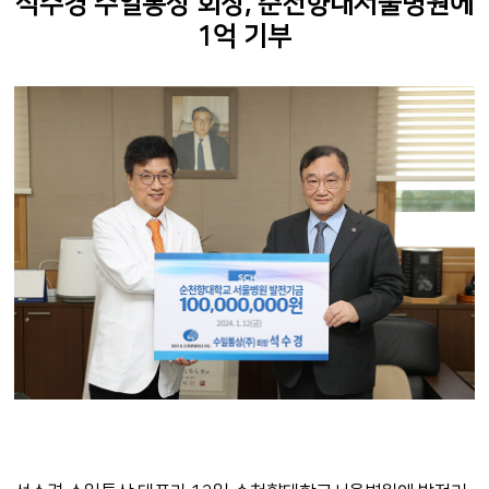
석수경 수일통상 회장, 순천향대서울병원에
1억 기부