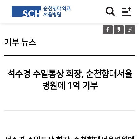
기부 뉴스
석수경 수일통상 회장, 순천향대서울
병원에 1억 기부