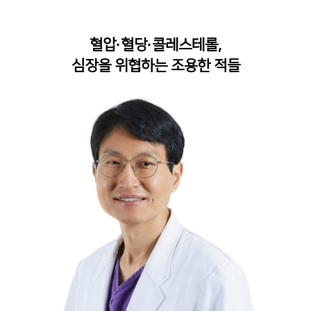
혈압
·
혈당
·
콜레스테롤
,
심장을 위협하는 조용한 적들