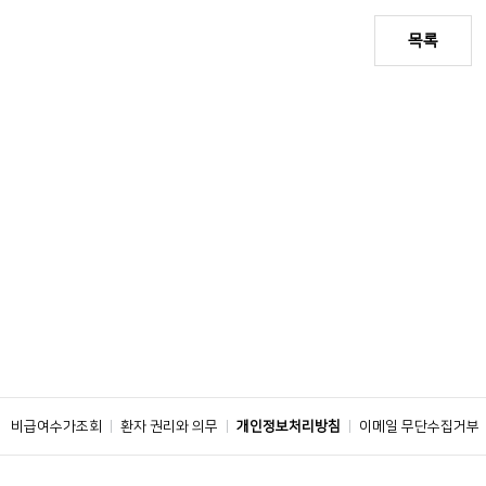
목록
비급여수가조회
환자 권리와 의무
개인정보처리방침
이메일 무단수집거부