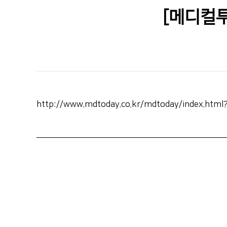
[메디컬
http://www.mdtoday.co.kr/mdtoday/index.htm