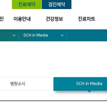
진료예약
검진예약
진
이용안내
건강정보
진료차트
SCH in Media
위치안내
건강정보
예약내역
외래진료 안내
세미나/강좌
진료내역
건강검진 안내
예방접종
투약 내역
입퇴원 안내
질환별 안내장
검사결과조회
응급진료 안내
검진결과
건강보험 안내
병원소식
SCH in Media
병문안 안내
증명서 발급
안내