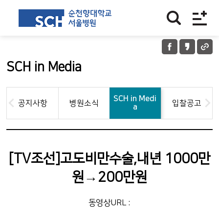
SCH in Media
SCH in Medi
공지사항
병원소식
입찰공고
a
[TV조선]고도비만수술,내년 1000만
원→200만원
동영상URL :