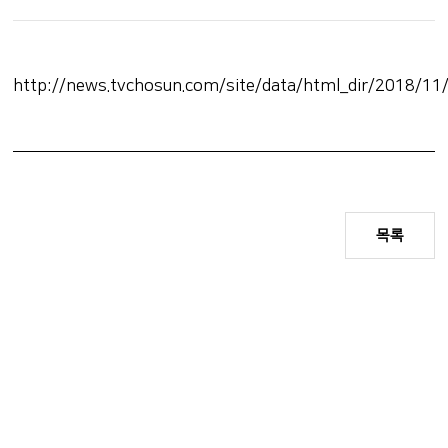
http://news.tvchosun.com/site/data/html_dir/2018/1
목록