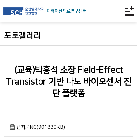
미래혁신의료연구센터
포토갤러리
(교육)박홍석 소장 Field-Effect
Transistor 기반 나노 바이오센서 진
단 플랫폼
캡처.PNG(901830KB)