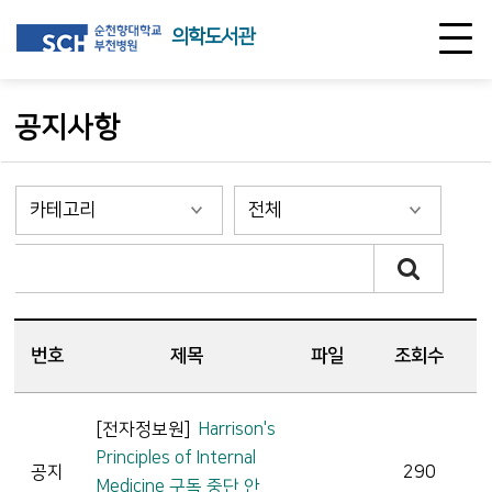
의학도서관
공지사항
번호
제목
파일
조회수
[전자정보원]
Harrison's
Principles of Internal
공지
290
Medicine 구독 중단 안