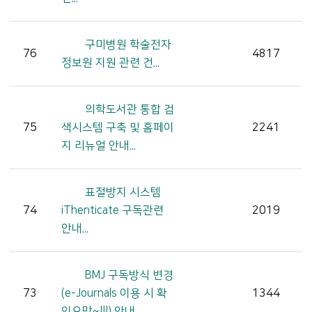
구미병원 학술전자
76
4817
정보원 지원 관련 건...
의학도서관 통합 검
75
색시스템 구축 및 홈페이
2241
지 리뉴얼 안내...
표절방지 시스템
74
iThenticate 구독관련
2019
안내...
BMJ 구독방식 변경
73
(e-Journals 이용 시 확
1344
인요망~!!!) 안내...