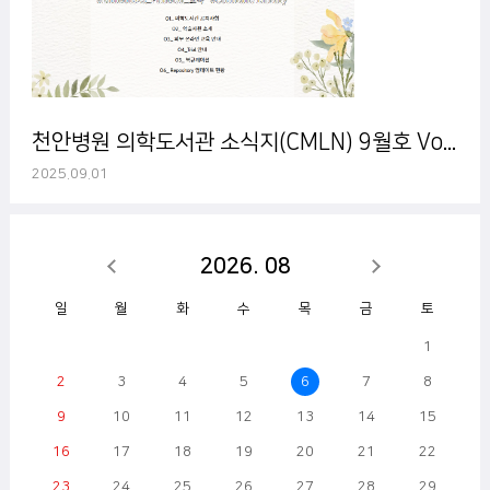
천안병원 의학도서관 소식지(CMLN) 9월호 Vol. 52
2025.09.01
2026. 08
일
월
화
수
목
금
토
1
2
3
4
5
6
7
8
9
10
11
12
13
14
15
16
17
18
19
20
21
22
23
24
25
26
27
28
29