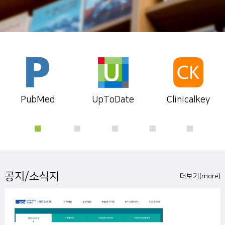
PubMed
UpToDate
Clinicalkey
공지/소식지
더보기(more)