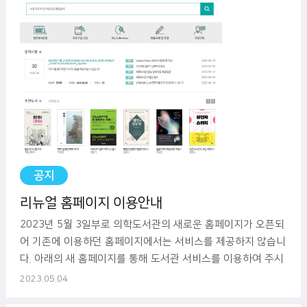
공지
리뉴얼 홈페이지 이용안내
2023년 5월 3일부로 의학도서관의 새로운 홈페이지가 오픈되
어 기존에 이용하던 홈페이지에서는 서비스를 제공하지 않습니
다. 아래의 새 홈페이지를 통해 도서관 서비스를 이용하여 주시
기 바랍니다. 천안병원 의학도서관 홈페이지 링
2023.05.04
크: https://schmcca.futurenuri.co.kr 관련 문의사항은 041-