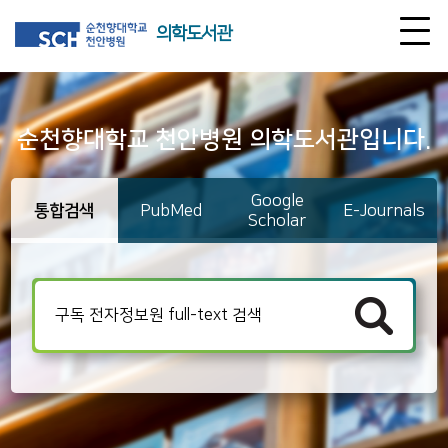
의학도서관
순천향대학교 천안병원 의학도서관입니다.
Google
통합검색
PubMed
E-Journals
Scholar