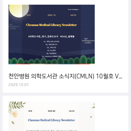
570-2708~9로 연락 주시기 바랍니다. 감사합니다.
천안병원 의학도서관 소식지(CMLN) 10월호 Vol. 53
2025.10.01