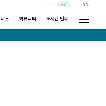
login
구미병원
서비스
커뮤니티
도서관 안내