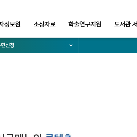
자정보원
소장자료
학술연구지원
도서관 
문헌신청