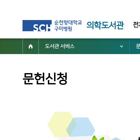
의학도서관
전
도서관 서비스
문헌신청