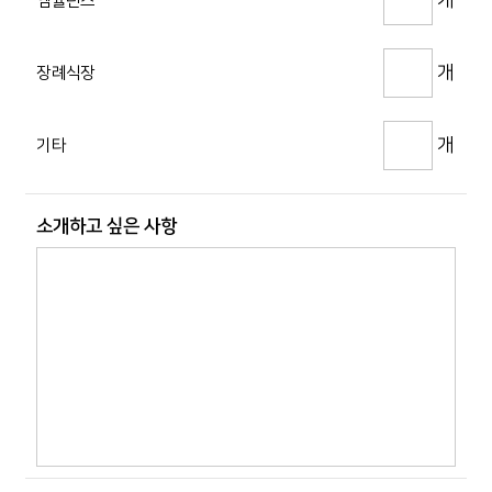
엠뷸런스
개
장례식장
개
기타
소개하고 싶은 사항