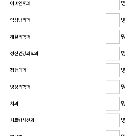
명
이비인후과
명
임상병리과
명
재활의학과
명
정신건강의학과
명
정형외과
명
영상의학과
명
치과
명
치료방사선과