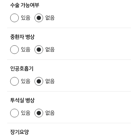
수술 가능여부
있음
없음
중환자 병상
있음
없음
인공호흡기
있음
없음
투석실 병상
있음
없음
장기요양