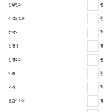
명
산부인과
명
산업의학과
명
성형외과
명
신경과
명
신경외과
명
안과
명
외과
명
응급의학과