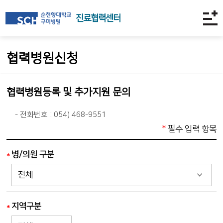
진료협력센터
협력병원신청
협력병원등록 및 추가지원 문의
- 전화번호 : 054) 468-9551
*
필수 입력 항목
병/의원 구분
지역구분