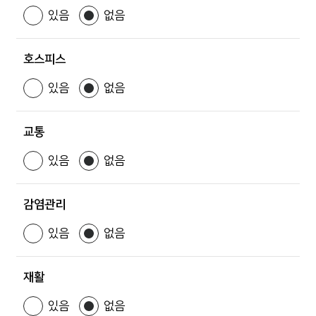
있음
없음
호스피스
있음
없음
교통
있음
없음
감염관리
있음
없음
재활
있음
없음