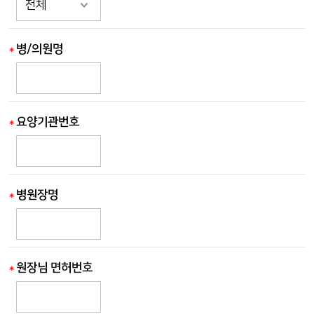
병/의원명
요양기관번호
병원장명
원장님 면허번호