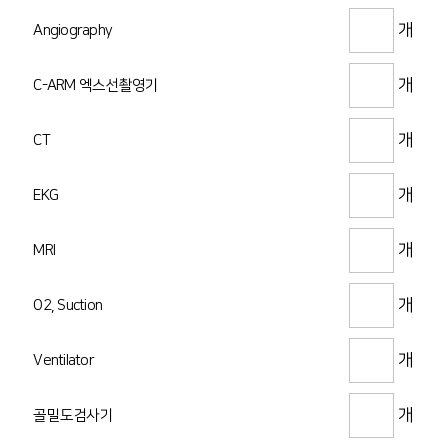
개
Angiography
개
C-ARM 엑스선촬영기
개
CT
개
EKG
개
MRI
개
O2, Suction
개
Ventilator
개
골밀도검사기