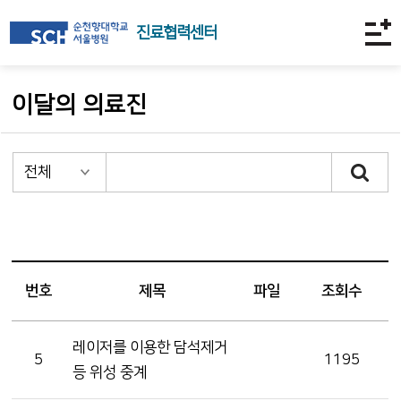
진료협력센터
이달의 의료진
번호
제목
파일
조회수
레이저를 이용한 담석제거
5
1195
등 위성 중계