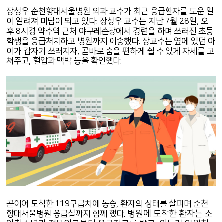
장성우 순천향대서울병원 외과 교수가 최근 응급환자를 도운 일
이 알려져 미담이 되고 있다. 장성우 교수는 지난 7월 28일, 오
후 8시경 약수역 근처 야구레슨장에서 경련을 하며 쓰러진 초등
학생을 응급처치하고 병원까지 이송했다. 장교수는 옆에 있던 아
이가 갑자기 쓰러지자, 곧바로 숨을 편하게 쉴 수 있게 자세를 고
쳐주고, 혈압과 맥박 등을 확인했다.
곧이어 도착한 119구급차에 동승, 환자의 상태를 살피며 순천
병원에 도착한 환자는 소
향대서울병원 응급실까지 함께 했다.