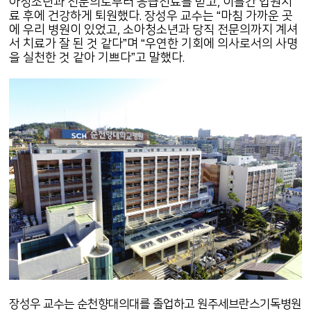
아청소년과 전문의로부터 응급진료를 받고, 이틀간 입원치
료 후에 건강하게 퇴원했다.
장성우 교수는 “마침 가까운 곳
에 우리 병원이 있었고, 소아청소년과 당직 전문의까지 계셔
서 치료가 잘 된 것 같다”며 “우연한 기회에 의사로서의 사명
을 실천한 것 같아 기쁘다”고 말했다.
장성우 교수는 순천향대의대를 졸업하고 원주세브란스기독병원