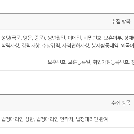
수집 항목
성명(국문, 영문, 중문), 생년월일, 이메일, 비밀번호, 보훈여부, 장
학력사항, 경력사항, 수상경력, 자격면허사항, 봉사활동내역, 외국
보훈번호, 보훈등록일, 취업가점등록번호, 
수집 항목
법정대리인 성함, 법정대리인 연락처, 법정대리인 관계