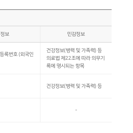
별정보
민감정보
건강정보(병력 및 가족력) 등
등록번호 (외국인
의료법 제22조에 따라 의무기
록에 명시되는 항목
건강정보(병력 및 가족력) 등
-