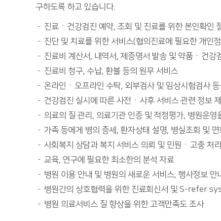
구하도록 하고 있습니다.
진료ㆍ건강검진 예약, 조회 및 진료를 위한 본인확인 
진단 및 치료를 위한 서비스(협의진료에 필요한 개인정
진료비 계산서, 내역서, 제증명서 발송 및 약품ㆍ건강검
진료비 청구, 수납, 환불 등의 원무 서비스
온라인ㆍ오프라인 수탁, 외부검사 및 임상시험검사 등을
건강검진 실시에 따른 사전ㆍ사후 서비스 관련 정보 
의료의 질 관리, 의료기관 인증 및 적정평가, 병원운영
가족 등에게 병의 증세, 환자상태 설명, 병실조회 및 
사회복지 상담과 복지 서비스 의뢰 및 민원ㆍ고충 처리
교육, 연구에 필요한 최소한의 분석 자료
병원 이용 안내 및 병원의 새로운 서비스, 행사정보 안
병원간의 상호협력을 위한 진료회신서 및 S-refer sy
병원 의료서비스 질 향상을 위한 고객만족도 조사