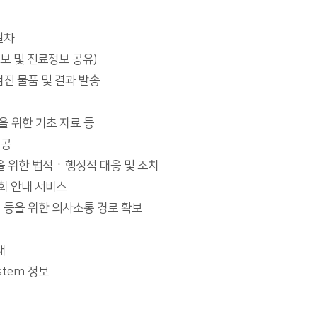
절차
보 및 진료정보 공유)
진 물품 및 결과 발송
 위한 기초 자료 등
제공
을 위한 법적ㆍ행정적 대응 및 조치
면회 안내 서비스
 등을 위한 의사소통 경로 확보
내
stem 정보