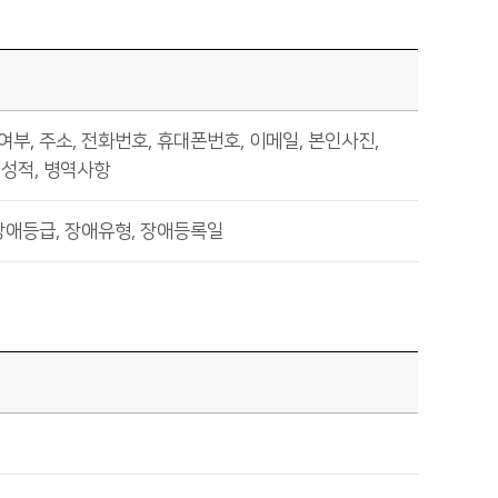
애여부, 주소, 전화번호, 휴대폰번호, 이메일, 본인사진,
어성적, 병역사항
장애등급, 장애유형, 장애등록일