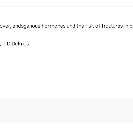
er, endogenous hormones and the risk of fractures in 
, P D Delmas