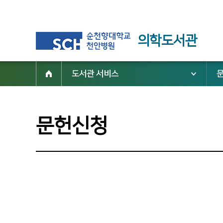
의학도서관
도서관 서비스
문헌신청