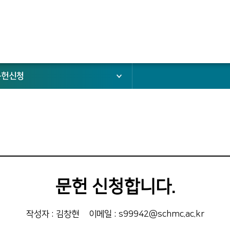
문헌신청
문헌 신청합니다.
작성자 : 김창현
이메일 : s99942@schmc.ac.kr