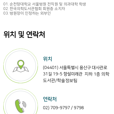
01. 순천향대학교 서울병원 전직원 및 의과대학 학생
02. 한국의학도서관협회 회원증 소지자
03. 병원장이 인정하는 외부인
위치 및 연락처
위치
(04401) 서울특별시 용산구 대사관로
31길 19-5 향설미래관
지하 1층 의학
도서관/학술정
보팀
연락처
02) 709-9797 / 9798