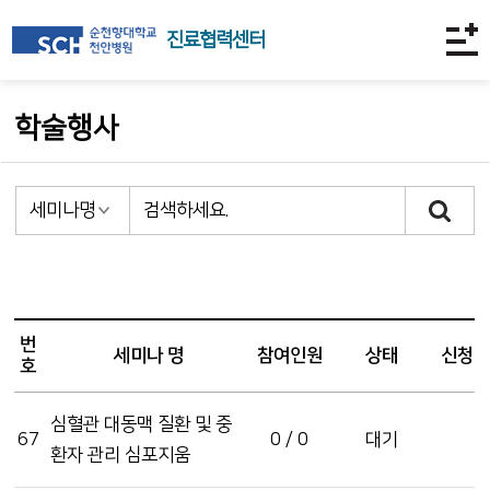
진료협력센터
학술행사
번
세미나 명
참여인원
상태
신청
호
심혈관 대동맥 질환 및 중
67
0 / 0
대기
환자 관리 심포지움