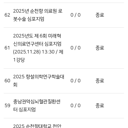
2025년 순천향 의료원 로
62
0 / 0
종료
봇수술 심포지엄
2025년도 제 6회 미래혁
신의료연구센터 심포지엄
61
0 / 0
종료
(2025.11.28) 13:30 / 제
1강당
2025 향설의학연구학술대
60
0 / 0
종료
회
충남권역심뇌혈관질환센
59
0 / 0
종료
터 심포지엄
2025 순천향대학교 천안