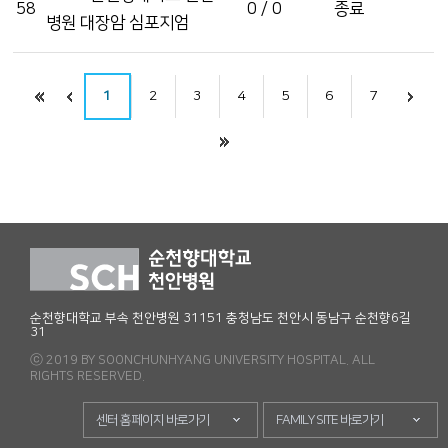
58
0 / 0
종료
병원 대장암 심포지엄
1
2
3
4
5
6
7
순천향대학교 부속 천안병원 31151 충청남도 천안시 동남구 순천향6길
31
ⓒ 2019 BY SOONCHUNHYANG UNIVERSITY HOSPITAL. ALL
RIGHTS RESERVED.
센터 홈페이지 바로가기
FAMILY SITE 바로가기