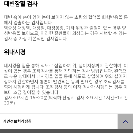
대변잠혈 검사
대변 속에 숨어 있어 눈에 보이지 않는 소량의 혈액을 화학반응을 통
해서 검출하는 검사입니다.
염증성 대장염, 대장암, 대장용종, 기타 위장관 출혈이 있는 경우 양
성반응을 보이므로, 이러한 질환들이 의심되는 경우 시행할 수 있는
검사 중 가장 기본적인 검사입니다.
위내시경
내시경을 입을 통해 식도로 삽입하여 위, 십이지장까지 관찰하며, 이
상이 있는 경우 조직검사를 통해 진단하는 검사 방법입니다. 왼쪽으
로 누운 상태에서 내시경을 입을 통해 식도로 삽입하여 위와 십이지
장까지 관찰하면서 병변이 발견되는 등의 필요한 경우 조직검사를
함께 시행하게 됩니다. 조직검사 등의 이차 검사가 시행되는 경우 이
보다 조금 길어질 수 있습니다.
검사소요시간 15~20분(의식하 진정시 검사 소요시간 1시간~1시간
30분)
개인정보처리방침