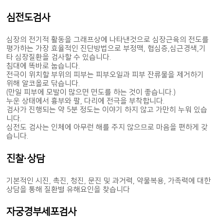
심전도검사
심장의 전기적 활동을 그래프상에 나타낸것으로 심장근육의 전도를
평가하는 가장 효율적인 진단방법으로 부정맥, 협심증,심근경색,기
타 심장질환을 검사할 수 있습니다.
침대에 똑바로 눕습니다.
전극이 위치할 부위의 피부는 피부오일과 피부 잔류물을 제거하기
위해 알코올로 닦습니다.
(만일 피부에 모발이 많으면 면도를 하는 것이 좋습니다.)
누운 상태에서 흉부와 팔, 다리에 전극을 부착합니다.
검사가 진행되는 약 5분 정도는 이야기 하지 않고 가만히 누워 있습
니다.
심전도 검사는 인체에 아무런 해를 주지 않으므로 마음을 편하게 갖
습니다.
진찰·상담
기본적인 시진, 촉진, 청진, 문진 및 과거력, 약물복용, 가족력에 대한
상담을 통해 질환별 유해요인을 찾습니다
자궁경부세포검사