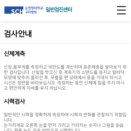
일반검진센터
검사안내
신체계측
신장,몸무게를 측정하고 비만도를 계산하여 표준체중을 알아보기 위
한 검사입니다. 신발을 벗으신 후 계측기의 스탠드를 등지고 발바닥
모양에 맞추어 올라선 후, 무릎을 편 상태에서 등을 기대지 마시고
시선은 정면을 바라보십시오. 측정하는 동안 신체에 힘을 주지 마시
고 편안하게 자세를 유지 하십시오.
시력검사
일반적인 시력을 정확하게 측정하여 시력의 변화를 관찰하기 위함입
니다.
눈가리개로 오른쪽 눈을 먼저 가리고 가리키는 숫자나 그림을 읽습
니다. 왼쪽 눈도 같은 방법으로 시행합니다.