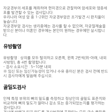
자궁경부의 세포를 체취하여 현미경으로 관찰하여 암세포와 염증세
포를 발견할 수 있는 검사입니다.
우리나라 여성 암 중 1-2위인 자궁경부암은 조기발견 시 완치율이
높습니다.
자궁경부암 검사는 생리중에는 검사를 할 수 없으며, 자궁절제술을
받으신 분이나 미혼인 경우에는 본인이 원하는 경우에만 실시합니
다.
유방촬영
유방촬영 : 상의를 모두 탈의하고 오른쪽, 왼쪽 2번씩(위-아래, 내외
사방향), 총 4번 촬영합니다.
- 검사 소요시간 : 5~10분 내외
※ 임신 또는 임신가능성이 있거나 수유 중이신 분은 검사 전에 반드
시 검사자에게 말씀해 주십시오.
골밀도검사
인체 특정 부위의 뼈의 밀도를 측정하고 정상인의 골밀도 표준치와
비교하여 뼈의 밀도가 얼마나 감소 또는 증가되었는지를 평가하는
검사입니다.