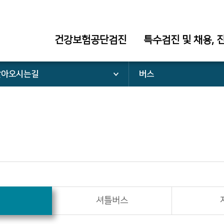
건강보험공단검진
특수검진 및 채용, 
찾아오시는길
버스
셔틀버스