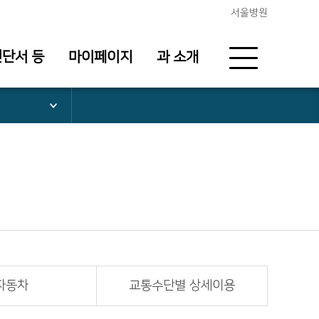
서울병원
진단서 등
마이페이지
과 소개
자동차
교통수단별 상세이용