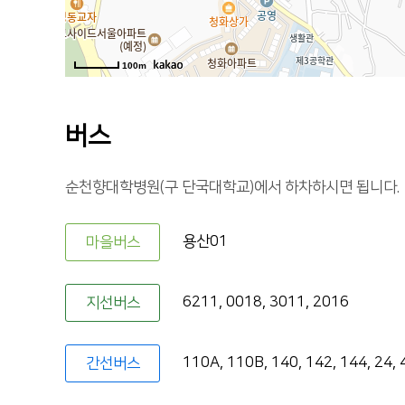
100m
버스
순천향대학병원(구 단국대학교)에서 하차하시면 됩니다.
용산01
마을버스
6211, 0018, 3011, 2016
지선버스
110A, 110B, 140, 142, 144, 24, 
간선버스