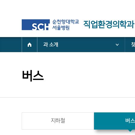
직업환경의학과
과 소개
버스
지하철
버스