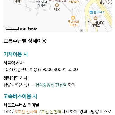
100m
교통수단별 상세이용
기차이용 시
서울역 하차
402 (환승센터 이용) / 9000 90001 5500
청량리역 하차
청량리역(지상) →
하차
경의중앙선 한남역
고속버스이용 시
서울고속버스 터미널
142 /
에서 하차. 광화문방향 버스로
3호선 신사역
7호선 논현역