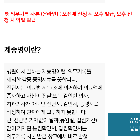
※ 의무기록 사본 (온라인) : 오전에 신청 시 오후 발급, 오후 신
청 시 익일 발급
제증명이란?
병원에서 말하는 제증명이란, 의무기록을
제외한 각종 증명서류를 뜻합니다.
진단서는 의료법 제17조에 의거하여 의료업에
종사하고 자신이 진찰 또는 검안한 의사,
치과의사가 아니면 진단서, 검안서, 증명서를
작성하여 환자에게 교부하지 못합니다.
단, 진단명 기재없이 날짜(통원일, 입원기간)
증명
만이 기재된 통원확인서, 입원확인서는
발급
의무기록 사본 발급 창구에서 바로 발행