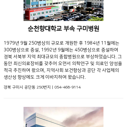
순천향대학교 부속 구미병원
1979년 9월 250병상의 규모로 개원한 후 1984년 11월에는
300병상으로 증설, 1992년 9월에는 450병상으로 증설하여
경북 서북부 지역 최대규모의 종합병원으로 부상하였습니다. 그
동안 최신의료장비를 갖추어 오면서 의학연구 및 의료인 양성을
적극 추진하여 왔으며, 지역사회 보건향상과 공단 각 사업체의
생산성 향상에도 크게 이바지하여 왔습니다.
경북 구미시 공단동 250번지 | 054-468-9114