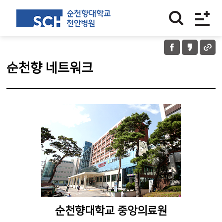
순천향 네트워크
순천향대학교 중앙의료원