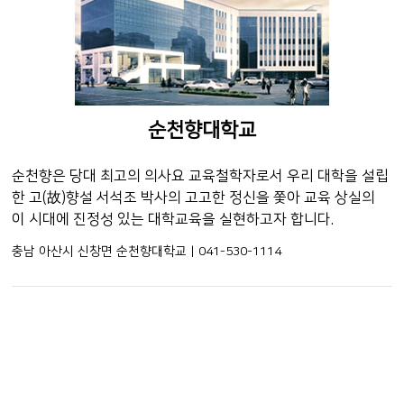
순천향대학교
순천향은 당대 최고의 의사요 교육철학자로서 우리 대학을 설립
한 고(故)향설 서석조 박사의 고고한 정신을 쫓아 교육 상실의
이 시대에 진정성 있는 대학교육을 실현하고자 합니다.
충남 아산시 신창면 순천향대학교 | 041-530-1114