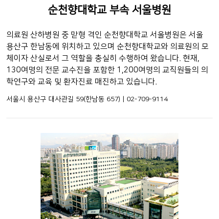
순천향대학교 부속 서울병원
의료원 산하병원 중 맏형 격인 순천향대학교 서울병원은 서울
용산구 한남동에 위치하고 있으며 순천향대학교와 의료원의 모
체이자 산실로서 그 역할을 충실히 수행하여 왔습니다. 현재,
130여명의 전문 교수진을 포함한 1,200여명의 교직원들의 의
학연구와 교육 및 환자진료 매진하고 있습니다.
서울시 용산구 대사관길 59(한남동 657) | 02-709-9114