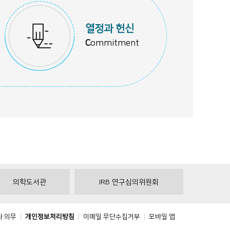
열정과 헌신
C
ommitment
의학도서관
IRB 연구심의위원회
와 의무
개인정보처리방침
이메일 무단수집거부
모바일 앱