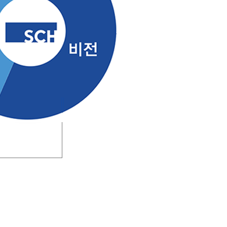
인재채용
병원 HI
순천향 네트워크