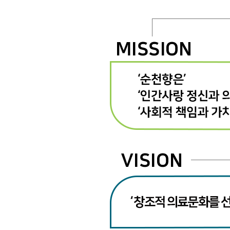
순천향대학교 부속 천안병원
이달의 논문
041-570-2114