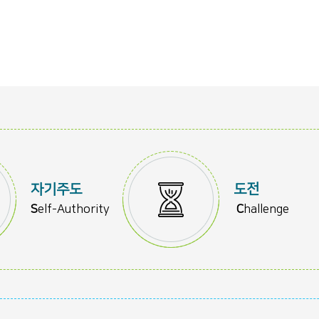
자기주도
도전
S
elf-Authority
C
hallenge