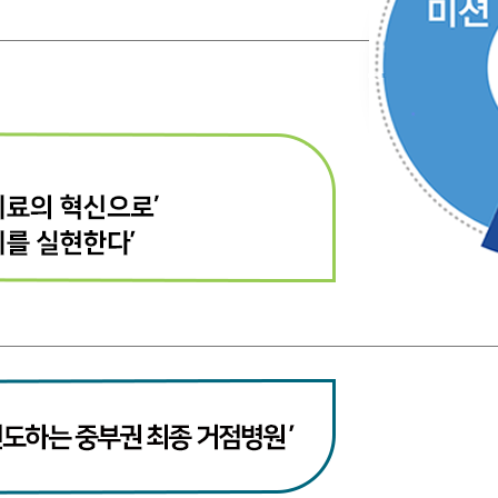
전화번호 안내
간호간병
통합서비스 안내
장례식장 안내
모바일 앱