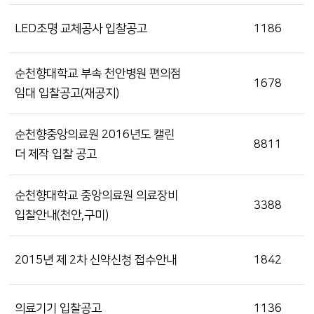
LED조명 교체공사 입찰공고
1186
순천향대학교 부속 천안병원 편의점
1678
임대 입찰공고(재공지)
순천향중앙의료원 2016년도 캘린
8811
더 제작 입찰 공고
순천향대학교 중앙의료원 의료장비
3388
입찰안내(천안,구미)
2015년 제 2차 신약신청 접수안내
1842
의료기기 입찰공고
1136