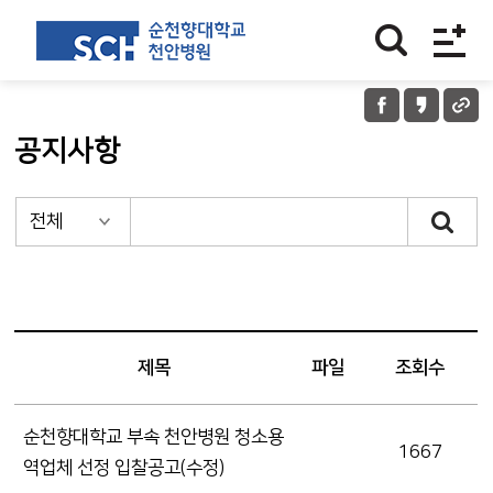
공지사항
제목
파일
조회수
순천향대학교 부속 천안병원 청소용
1667
역업체 선정 입찰공고(수정)