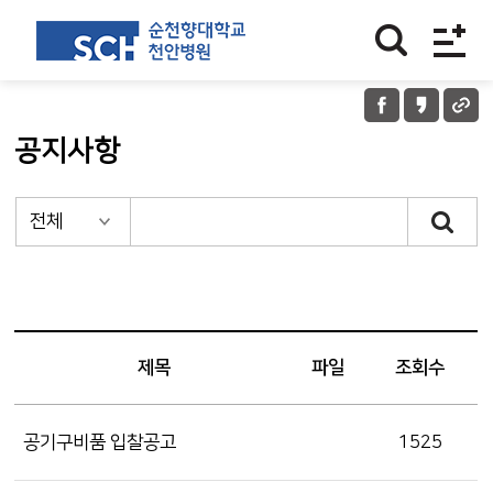
공지사항
제목
파일
조회수
공기구비품 입찰공고
1525