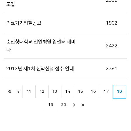
2352
도입
의료기기입찰공고
1902
순천향대학교 천안병원 암센터 세미
2422
나
2012년 제1차 신약신청 접수 안내
2381
11
12
13
14
15
16
17
18
19
20