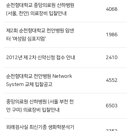
순천향대학교 중앙의료원 산하병원
4068
(서울, 천안) 의료장비 입찰안내
제2회 순천향대학교 천안병원 암센
1986
터 '여성암 심포지엄'
2012년 제 2차 신약신청 접수 안내
2410
순천향대학교 천안병원 Network
4552
System 교체 입찰공고
중앙의료원 산하병원 (서울 부천 천
6503
안 구미) 의료장비 입찰안내
외래검사실 최신기종 생화학분석기