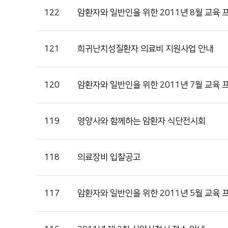
순천향대학교 부속 천안병원
이달의 논문
122
암환자와 일반인을 위한 2011년 8월 교육
041-570-2114
121
희귀난치성질환자 의료비 지원사업 안내
120
암환자와 일반인을 위한 2011년 7월 교육
119
영양사와 함께하는 암환자 식단전시회
118
의료장비 입찰공고
117
암환자와 일반인을 위한 2011년 5월 교육