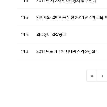
116
2011년 제 2차 신약신청서 접수 안내
115
암환자와 일반인을 위한 2011년 4월 교육
114
의료장비 입찰공고
113
2011년도 제 1차 제네릭 신약신청접수