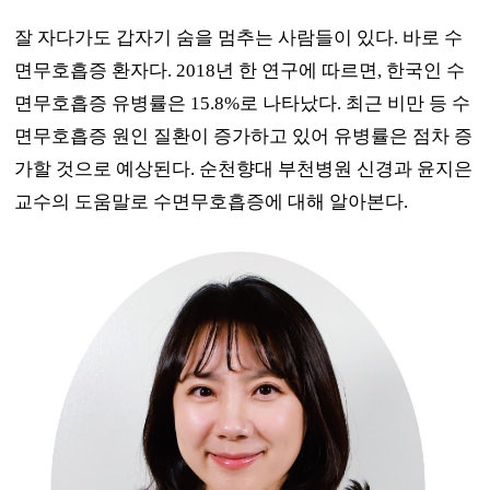
잘 자다가도 갑자기 숨을 멈추는 사람들이 있다
.
바로 수
면무호흡증 환자다
. 2018
년 한 연구에 따르면
,
한국인 수
면무호흡증 유병률은
15.8%
로 나타났다
.
최근 비만 등 수
면무호흡증 원인 질환이 증가하고 있어 유병률은 점차 증
가할 것으로 예상된다
.
순천향대 부천병원 신경과 윤지은
교수의 도움말로 수면무호흡증에 대해 알아본다
.