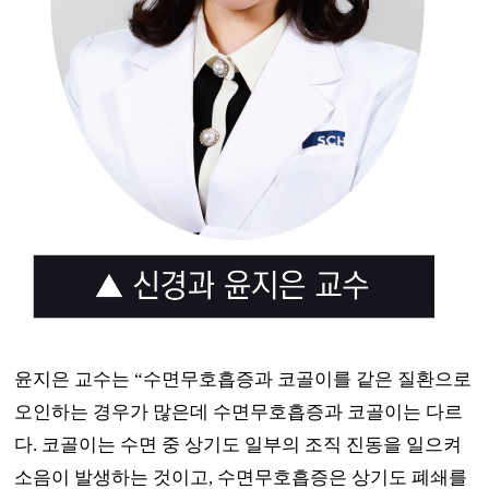
윤지은 교수는
“
수면무호흡증과 코골이를 같은 질환으로
오인하는 경우가 많은데 수면무호흡증과 코골이는 다르
다
.
코골이는 수면 중 상기도 일부의 조직 진동을 일으켜
소음이 발생하는 것이고
,
수면무호흡증은 상기도 폐쇄를