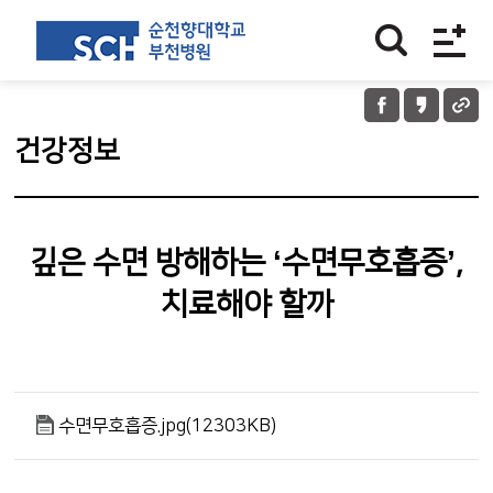
건강정보
깊은 수면 방해하는 ‘수면무호흡증’,
치료해야 할까
수면무호흡증.jpg(12303KB)