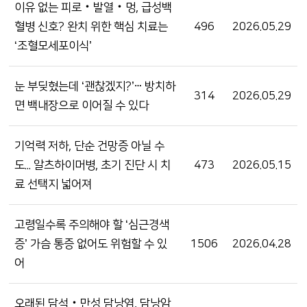
이유 없는 피로‧발열‧멍, 급성백
혈병 신호? 완치 위한 핵심 치료는
496
2026.05.29
‘조혈모세포이식’
눈 부딪혔는데 ‘괜찮겠지?’ⵈ 방치하
314
2026.05.29
면 백내장으로 이어질 수 있다
기억력 저하, 단순 건망증 아닐 수
도... 알츠하이머병, 초기 진단 시 치
473
2026.05.15
료 선택지 넓어져
고령일수록 주의해야 할 ‘심근경색
증’ 가슴 통증 없어도 위험할 수 있
1506
2026.04.28
어
오래된 담석‧만성 담낭염, 담낭암