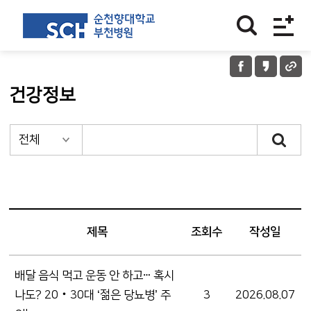
건강정보
제목
조회수
작성일
배달 음식 먹고 운동 안 하고ⵈ 혹시
나도? 20‧30대 ‘젊은 당뇨병’ 주
3
2026.08.07