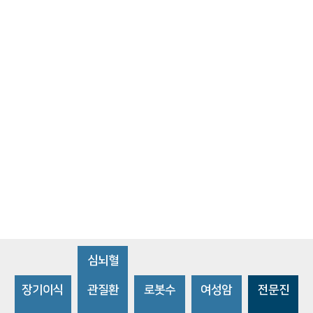
심뇌혈
장기이식
관질환
로봇수
여성암
전문진