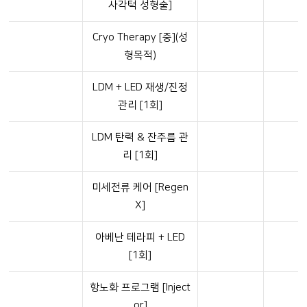
사각턱 성형술]
Cryo Therapy [중](성
형목적)
LDM + LED 재생/진정
관리 [1회]
LDM 탄력 & 잔주름 관
리 [1회]
미세전류 케어 [Regen
X]
아베난 테라피 + LED
[1회]
항노화 프로그램 [Inject
or]