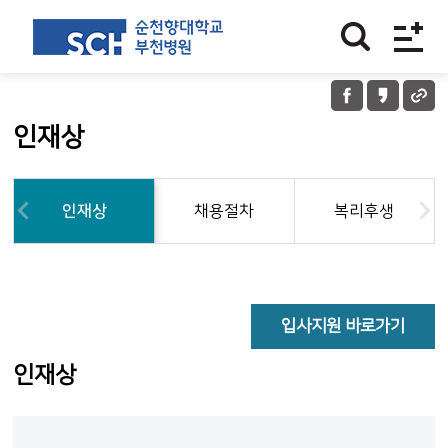
인재상
인재상
채용절차
복리후생
입사지원 바로가기
인재상