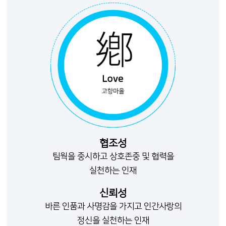
협조성
팀웍을 중시하고 상호존중 및 협력을
실천하는 인재
신뢰성
바른 인품과 사명감을 가지고 인간사랑의
정신을 실천하는 인재