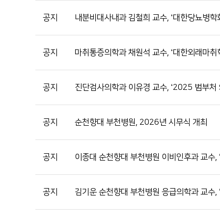
공지
내분비대사내과 김철희 교수, ‘대한당뇨병학회
공지
마취통증의학과 채원석 교수, ‘대한외래마취학
공지
진단검사의학과 이유경 교수, ‘2025 범부처
공지
순천향대 부천병원, 2026년 시무식 개최
공지
이종대 순천향대 부천병원 이비인후과 교수, 
공지
김기운 순천향대 부천병원 응급의학과 교수, 