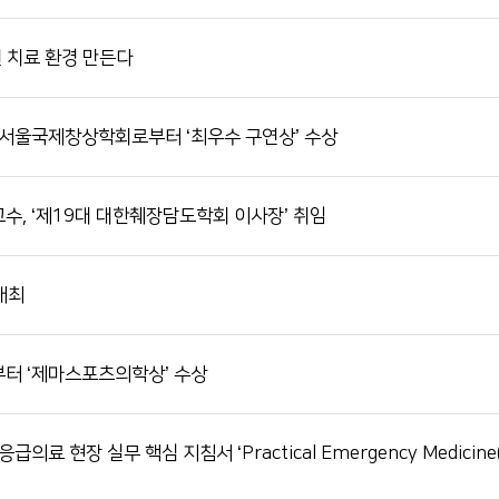
원 치료 환경 만든다
 서울국제창상학회로부터 ‘최우수 구연상’ 수상
, ‘제19대 대한췌장담도학회 이사장’ 취임
개최
터 ‘제마스포츠의학상’ 수상
 현장 실무 핵심 지침서 ‘Practical Emergency Medicin