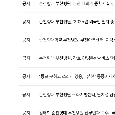
공지
순천향대 부천병원, 본관 내과계 중환자실 
공지
순천향대 부천병원, ‘2025년 외국인 환자 송
공지
순천향대학교 부천병원-부천아트센터, 지역문
공지
순천향대 부천병원, 간호·간병통합서비스 ‘제
공지
“동료 구하고 쓰러진 영웅, 극심한 통증에서 
공지
순천향대 부천병원 소화기병센터, 난치성 담관
공지
김태희 순천향대 부천병원 산부인과 교수, ‘