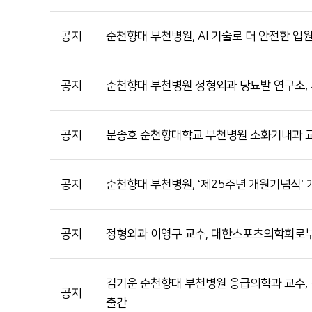
공지
순천향대 부천병원, AI 기술로 더 안전한 입
공지
순천향대 부천병원 정형외과 당뇨발 연구소,
공지
문종호 순천향대학교 부천병원 소화기내과 교수
공지
순천향대 부천병원, ‘제25주년 개원기념식’ 
공지
정형외과 이영구 교수, 대한스포츠의학회로부
김기운 순천향대 부천병원 응급의학과 교수, 응급의료
공지
출간