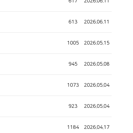
617
2026.06.11
613
2026.06.11
1005
2026.05.15
945
2026.05.08
1073
2026.05.04
923
2026.05.04
1184
2026.04.17