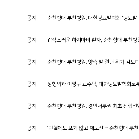
공지
순천향대 부천병원, 대한당뇨발학회 ‘당뇨발 
공지
갑작스러운 하지마비 환자, 순천향대 부천병
공지
순천향대 부천병원, 양측 발 절단 위기 캄보디
공지
정형외과 이영구 교수팀, 대한당뇨발학회로부터
공지
순천향대 부천병원, 경인서부권 최초 전립선암
공지
‘빈혈에도 포기 않고 재도전’ⵈ 순천향대 부