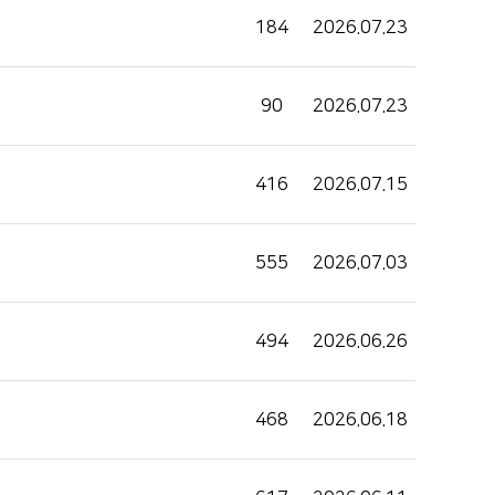
184
2026.07.23
희망을 찾는 사람들
인재채용
병원HI
90
2026.07.23
순천향 네트워크
고객 행복글
416
2026.07.15
입찰공고
555
2026.07.03
494
2026.06.26
468
2026.06.18