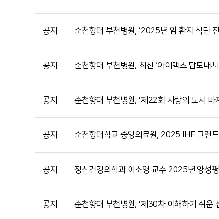
공지
순천향대 부천병원, ‘2025년 암 환자 식단 
공지
순천향대 부천병원, 최신 ‘아이맥스 담도내시
공지
순천향대 부천병원, ‘제22회 사랑의 도서 바
공지
순천향대학교 중앙의료원, 2025 IHF 그랜드 호
공지
정신건강의학과 이소영 교수 2025년 양성
공지
순천향대 부천병원, ‘제30차 이해하기 쉬운 