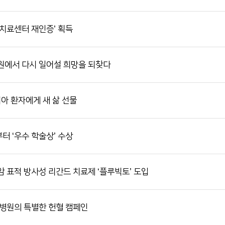
치료센터 재인증’ 획득
원에서 다시 일어설 희망을 되찾다
아 환자에게 새 삶 선물
 ‘우수 학술상’ 수상
 표적 방사성 리간드 치료제 ‘플루빅토’ 도입
천병원의 특별한 헌혈 캠페인