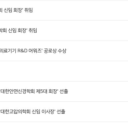
 신임 회장’ 취임
회 신임 회장’ 취임
 의료기기 R&D 어워즈’ 공로상 수상
‘대한안면신경학회 제5대 회장’ 선출
‘대한고압의학회 신임 이사장’ 선출