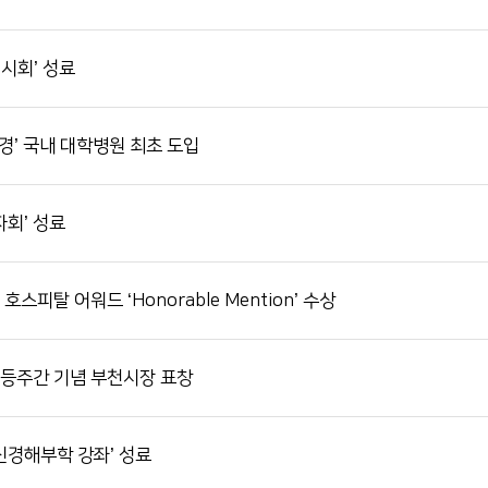
전시회’ 성료
경’ 국내 대학병원 최초 도입
자회’ 성료
스피탈 어워드 ‘Honorable Mention’ 수상
평등주간 기념 부천시장 표창
신경해부학 강좌’ 성료