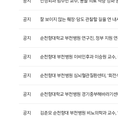
공지
신경외과 임수빈 교수, 몽골 의료 역량 강화
공지
잘 보이지 않는 췌장·담도 관찰할 길을 연 내
공지
순천향대학교 부천병원 연구진, 정부 지원 연
공지
순천향대 부천병원 이비인후과 이승원 교수, 
공지
순천향대 부천병원 심뇌혈관질환센터, ‘회전
공지
순천향대학교 부천병원 경기중부해바라기센터
공지
김준모 순천향대 부천병원 비뇨의학과 교수, 