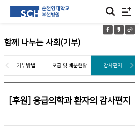
함께 나누는 사회(기부)
기부방법
모금 및 배분현황
감사편지
[후원] 응급의학과 환자의 감사편지