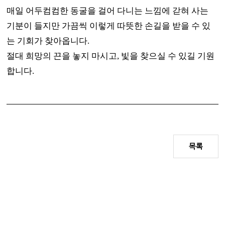
매일 어두컴컴한 동굴을 걸어 다니는 느낌에 갇혀 사는
기분이 들지만 가끔씩 이렇게 따뜻한 손길을 받을 수 있
는 기회가 찾아옵니다
.
절대 희망의 끈을 놓지 마시고
,
빛을 찾으실 수 있길 기원
합니다
.
목록