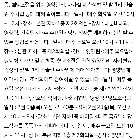
증, 혈당조절을 위한 영양관리, 자가혈당 측정법 및 발관리 인슐
린 주사법 등에 대해 알아봅니다. -일시 : 매주 화요일 오전 10시
~ 12시 -장소 : 본관 지하 1층 제2회의실 -강사 : 내분비내과,
영양팀, 간호팀 <매주 수요일> 당뇨 식사를 계획하고 실천할 수
있는 방법을 배웁니다. -일시 : 매주 수요일 오전 10시 ~ 11시 -
장소 : 본관 지하 1층 제2회의실 -강사 : 영양팀 <매주 목요일>
당뇨병의 개요 및 합병증, 혈당조절을 위한 영양관리, 자기혈당
측정법 및 발관리 인슐린 주사법에 대해 알아봅니다. 영양팀에
예약시 당뇨 조식회에도 참여하실 수 있습니다. -일시 : 매주 목
요일 오전 10시 ~ 12시 -장소 : 본관 지하 1층 제2회의실 -강사
: 내분비내과,간호팀, 약제팀, 사회사업팀, 영양팀 *당뇨조식회 -
일시 : 2월 9일(목) 오전 7시 40분 ~ 9시 2월 23일(목) 오전 7
시 40분 ~ 9시 -장소 : 본관 지하1층 베이징 <매주 금요일> 당
뇨식사를 똑똑하게 계획해 봅니다. -일시 : 매주 금요일 오전 10
시 ~ 11시 -장소 : 본관 지하 1층 제2회의실 -강사 : 영양팀 *당