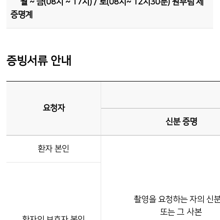
월 ~ 금(08시 ~ 17시) / 토(08시~ 12시30분) 원무팀 제
증명계
증빙서류 안내
요청자
신분 증명
환자 본인
촬영을 요청하는 자의 신
그 사본
또는
환자의 보호자 본인