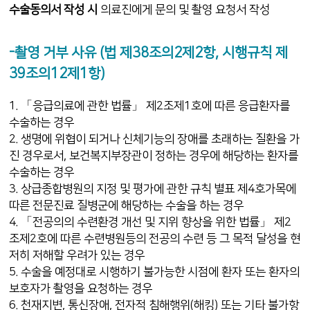
수술동의서 작성 시
의료진에게 문의 및 촬영 요청서 작성
-촬영 거부 사유 (법 제38조의2제2항, 시행규칙 제
39조의12제1항)
1. 「응급의료에 관한 법률」 제2조제1호에 따른 응급환자를
수술하는 경우
2. 생명에 위협이 되거나 신체기능의 장애를 초래하는 질환을 가
진 경우로서, 보건복지부장관이 정하는 경우에 해당하는 환자를
수술하는 경우
3. 상급종합병원의 지정 및 평가에 관한 규칙 별표 제4호가목에
따른 전문진료 질병군에 해당하는 수술을 하는 경우
4. 「전공의의 수련환경 개선 및 지위 향상을 위한 법률」 제2
조제2호에 따른 수련병원등의 전공의 수련 등 그 목적 달성을 현
저히 저해할 우려가 있는 경우
5. 수술을 예정대로 시행하기 불가능한 시점에 환자 또는 환자의
보호자가 촬영을 요청하는 경우
6. 천재지변, 통신장애, 전자적 침해행위(해킹) 또는 기타 불가항