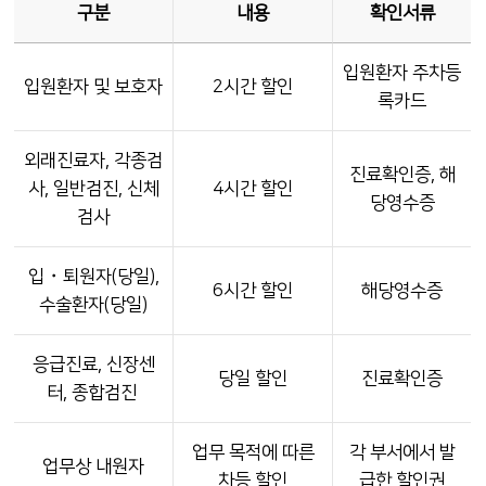
구분
내용
확인서류
입원환자 주차등
입원환자 및 보호자
2시간 할인
록카드
외래진료자, 각종검
진료확인증, 해
사, 일반검진, 신체
4시간 할인
당영수증
검사
입・퇴원자(당일),
6시간 할인
해당영수증
수술환자(당일)
응급진료, 신장센
당일 할인
진료확인증
터, 종합검진
업무 목적에 따른
각 부서에서 발
업무상 내원자
차등 할인
급한 할인권