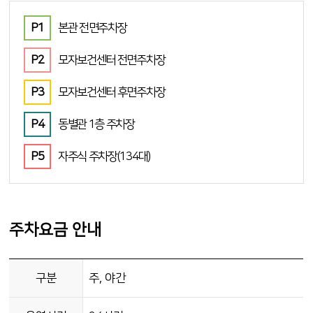
본관 전면주차장
모자보건센터 전면주차장
모자보건센터 후면주차장
동별관 1층 주차장
자주식 주차장(134대)
주차요금 안내
구분
주, 야간