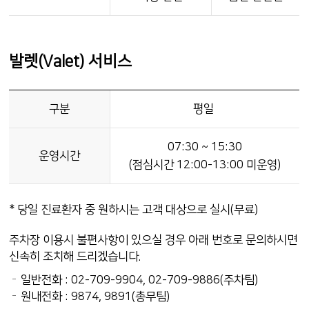
발렛(Valet) 서비스
구분
평일
07:30 ~ 15:30
운영시간
(점심시간 12:00-13:00 미운영)
* 당일 진료환자 중 원하시는 고객 대상으로 실시(무료)
주차장 이용시 불편사항이 있으실 경우 아래 번호로 문의하시면
신속히 조치해 드리겠습니다.
일반전화 : 02-709-9904, 02-709-9886(주차팀)
원내전화 : 9874, 9891(총무팀)