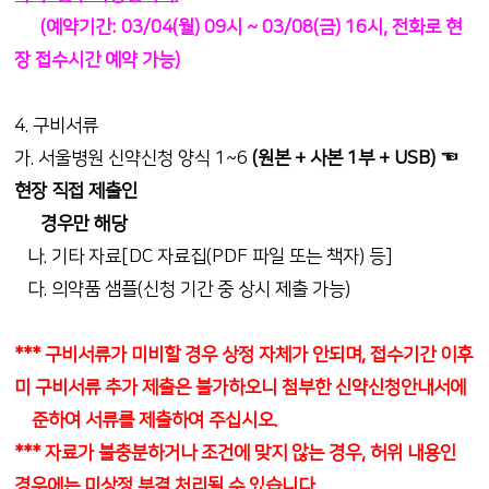
(예약기간: 03/04(월) 09시 ~ 03/08(금) 16시, 전화로 현
장 접수시간 예약 가능)
4. 구비서류
가. 서울병원 신약신청 양식 1~6
(원본 + 사본 1부 + USB) ☜
현장 직접 제출인
경우만 해당
나. 기타 자료[DC 자료집(PDF 파일 또는 책자) 등]
다. 의약품 샘플(신청 기간 중 상시 제출 가능)
*** 구비서류가 미비할 경우 상정 자체가 안되며, 접수기간 이후
미 구비서류 추가 제출은 불가하오니 첨부한 신약신청안내서에
준하여 서류를 제출하여 주십시오.
*** 자료가 불충분하거나 조건에 맞지 않는 경우, 허위 내용인
경우에는 미상정 부결 처리될 수 있습니다.