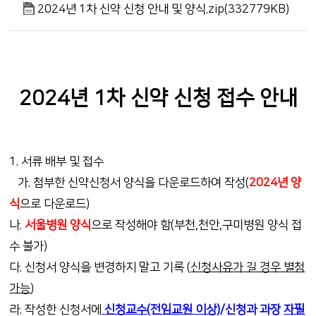
2024년 1차 신약 신청 안내 및 양식.zip(332779KB)
2024년 1차 신약 신청 접수 안내
1. 서류 배부 및 접수
가. 첨부한 신약신청서 양식을 다운로드하여 작성(
2024년 양
식
으로 다운로드)
나.
서울병원 양식
으로 작성해야 함(부천,천안,구미병원 양식 접
수 불가)
다. 신청서 양식을 변경하지 말고 기록 (
신청사유가 길 경우 별첨
가능
)
라. 작성한 신청서에
신청교수(전임교원 이상)
/신청과 과장
자필