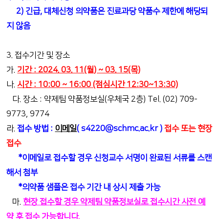
2) 긴급, 대체신청 의약품은 진료과당 약품수 제한에 해당되
지 않음
3. 접수기간 및 장소
가.
기간 : 2024. 03. 11(월) ~ 03. 15(목)
나.
시간 : 10:00 ~ 16:00 (점심시간 12:30~13:30)
다. 장소 : 약제팀 약품정보실(우체국 2층) Tel. (02) 709-
9773, 9774
라.
접수 방법 :
이메일
( s4220@schmc.ac.kr )
접수 또는 현장
접수
*이메일로 접수할 경우 신청교수 서명이 완료된 서류를 스캔
해서 첨부
*의약품 샘플은 접수 기간 내 상시 제출 가능
마.
현장 접수할 경우 약제팀 약품정보실로 접수시간 사전 예
약 후 접수 가능합니다.