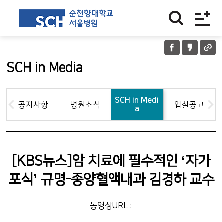
SCH in Media
SCH in Medi
공지사항
병원소식
입찰공고
a
[KBS뉴스]암 치료에 필수적인 ‘자가
포식’ 규명-종양혈액내과 김경하 교수
동영상URL :