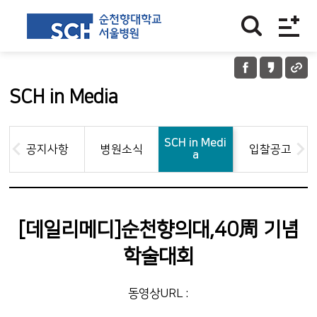
SCH in Media
SCH in Medi
공지사항
병원소식
입찰공고
a
[데일리메디]순천향의대,40周 기념
학술대회
동영상URL :