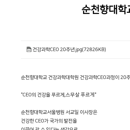
순천향대학교
건강과학CEO 20주년.jpg(72826KB)
순천향대학교 건강과학대학원 건강과학CEO과정이 20주
스무살 푸르게
"
"CEO의 건강을 푸르게,
순천향대학교서울병원 서교일 이사장은
건강한 CEO가 국가의 발전을
이끌어 갈 수 있다는 생각으로