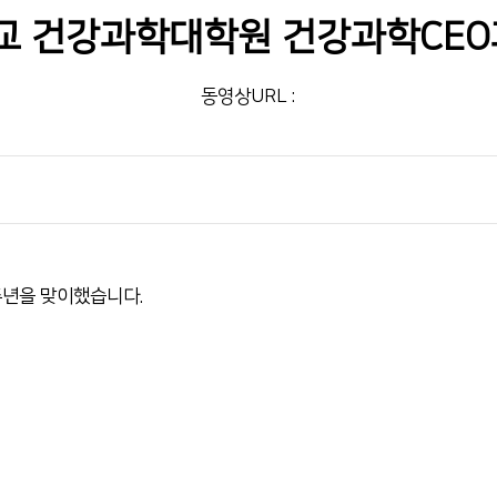
전화번호안내
 건강과학대학원 건강과학CEO
장례식장 안내
모바일 앱
동영상URL :
년을 맞이했습니다.