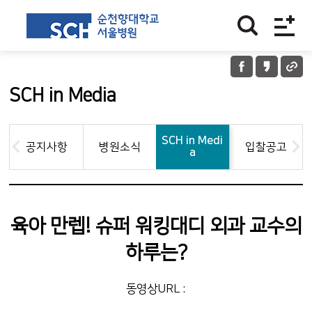
SCH in Media
SCH in Medi
공지사항
병원소식
입찰공고
a
육아 만렙! 슈퍼 워킹대디 외과 교수의
하루는?
동영상URL :