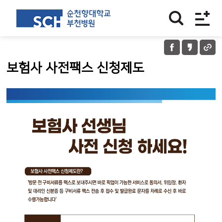
보험사 사전팩스 신청제도