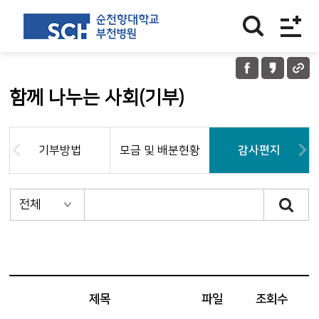
함께 나누는 사회(기부)
기부방법
모금 및 배분현황
감사편지
제목
파일
조회수