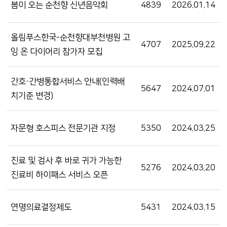
봄이 오는 순천향 신년음악회
4839
2026.01.14
올림푸스한국-순천향대부천병원 고
4707
2025.09.22
잉 온 다이어리 참가자 모집
간호·간병통합서비스 안내(인력배
5647
2024.07.01
치기준 변경)
자문형 호스피스 전문기관 지정
5350
2024.03.25
진료 및 검사 후 바로 귀가 가능한
5276
2024.03.20
진료비 하이패스 서비스 오픈
연명의료결정제도
5431
2024.03.15