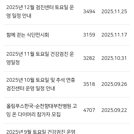
2025년 12월 검진센터 토요일 운
3494
2025.11.25
영 일정 안내
함께 걷는 식단전시회
3159
2025.11.17
2025년 11월 토요일 건강검진 운
3282
2025.10.31
영일정
2025년 10월 토요일 및 추석 연휴
3518
2025.09.26
검진센터 운영 일정 안내
올림푸스한국-순천향대부천병원 고
4707
2025.09.22
잉 온 다이어리 참가자 모집
2025년 9월 토요일 건강검진 운영