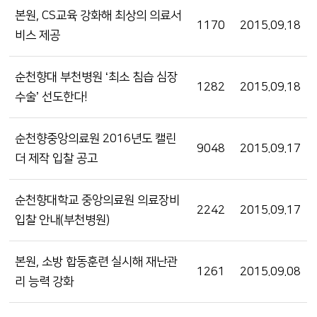
본원, CS교육 강화해 최상의 의료서
1170
2015.09.18
비스 제공
순천향대 부천병원 ‘최소 침습 심장
1282
2015.09.18
수술’ 선도한다!
순천향중앙의료원 2016년도 캘린
9048
2015.09.17
더 제작 입찰 공고
순천향대학교 중앙의료원 의료장비
2242
2015.09.17
입찰 안내(부천병원)
본원, 소방 합동훈련 실시해 재난관
1261
2015.09.08
리 능력 강화