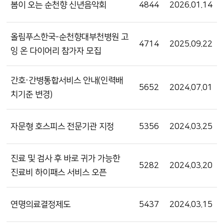
봄이 오는 순천향 신년음악회
4844
2026.01.14
올림푸스한국-순천향대부천병원 고
4714
2025.09.22
잉 온 다이어리 참가자 모집
간호·간병통합서비스 안내(인력배
5652
2024.07.01
치기준 변경)
자문형 호스피스 전문기관 지정
5356
2024.03.25
진료 및 검사 후 바로 귀가 가능한
5282
2024.03.20
진료비 하이패스 서비스 오픈
연명의료결정제도
5437
2024.03.15