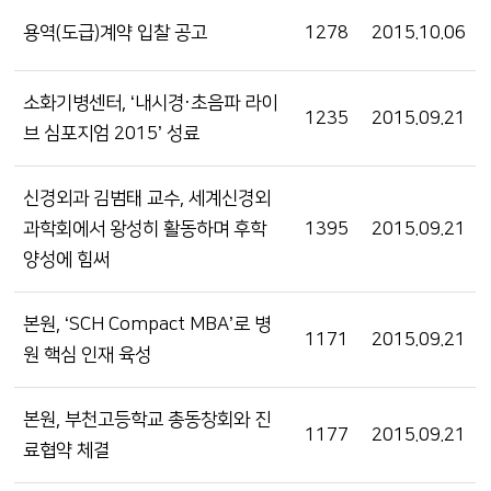
용역(도급)계약 입찰 공고
1278
2015.10.06
소화기병센터, ‘내시경·초음파 라이
1235
2015.09.21
브 심포지엄 2015’ 성료
신경외과 김범태 교수, 세계신경외
과학회에서 왕성히 활동하며 후학
1395
2015.09.21
양성에 힘써
본원, ‘SCH Compact MBA’로 병
1171
2015.09.21
원 핵심 인재 육성
본원, 부천고등학교 총동창회와 진
1177
2015.09.21
료협약 체결