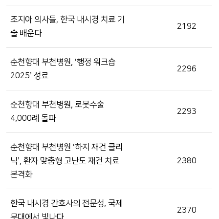
조지아 의사들, 한국 내시경 치료 기
2192
술 배운다
순천향대 부천병원, ‘행정 워크숍
2296
2025’ 성료
순천향대 부천병원, 로봇수술
2293
4,000례 돌파
순천향대 부천병원 ‘하지 재건 클리
닉’, 환자 맞춤형 고난도 재건 치료
2380
본격화
한국 내시경 간호사의 전문성, 국제
2370
무대에서 빛나다