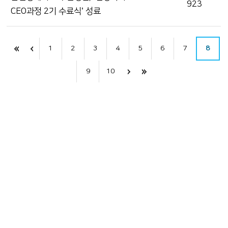
923
CEO과정 2기 수료식’ 성료
1
2
3
4
5
6
7
8
9
10