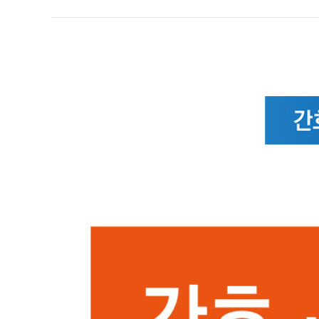
순천향대학교 부속 부천병원
의학도서관
1899-5700