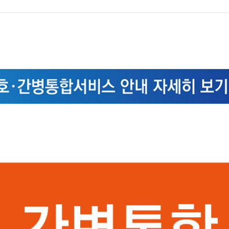
서류발급 안내
전화번호 안내
장례식장 안내
모바일 앱