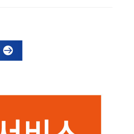
희망을 찾는 사람들
인재채용
병원HI
순천향 네트워크
고객 행복글
입찰공고