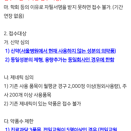
마. 학회 등의 이유로 자필서명을 받지 못하면 접수 불가. (기간
연장 없음)
2. 접수대상
가. 신약 심의
1) 신약(
서울병원에서 현재 사용하지 않는 성분의 의약품
)
2) 동일성분의 제형, 용량추가는
동일회사인 경우에 한함
나. 제네릭 심의
1) 기존 사용 품목이 월평균 경구 2,000정 이상(원외사용량), 주
사 200개 이상 사용품목
2) 기존 제네릭이 있는 약품은 접수 불가
다. 약품수 제한
1) 진료과당 3품목, 전임교원이 5명이상인 경우 (전임교원