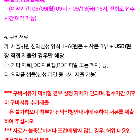
(예약기간: 09/09(월) 09시 ~ 09/13(금) 16시, 전화로 접수
시간 예약 가능)
4. 구비서류
(원본 + 사본 1부 + USB)현
가. 서울병원 신약신청 양식 1~6
장 직접 제출인 경우만 해당
나. 기타 자료[DC 자료집(PDF 파일 또는 책자) 등]
다. 의약품 샘플(신청 기간 중 상시 제출 가능)
*** 구비서류가 미비할 경우 상정 자체가 안되며, 접수기간 이후
미 구비서류 추가제출
은 불가하오니 첨부한 신약신청안내서에 준하여 서류를 제출
하여 주십시오.
*** 자료가 불충분하거나 조건에 맞지 않는 경우, 허위 내용인