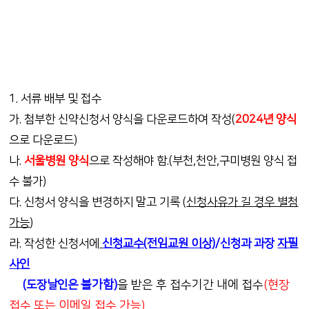
1. 서류 배부 및 접수
가. 첨부한 신약신청서 양식을 다운로드하여 작성(
2024년 양식
으로 다운로드)
나.
서울병원 양식
으로 작성해야 함.(부천,천안,구미병원 양식 접
수 불가)
다. 신청서 양식을 변경하지 말고 기록 (
신청사유가 길 경우 별첨
가능
)
라. 작성한 신청서에
신청교수(전임교원 이상)
/신청과 과장
자필
사인
불가함)
을 받은 후 접수기간 내에 접수
(현장
(도장날인은
접수 또는 이메일 접수 가능)