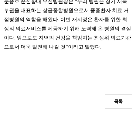
문종호 순천향대 부천병원장은
“
우리 병원은 경기 서북
부권을 대표하는 상급종합병원으로서 중증환자 치료 거
점병원의 역할을 해왔다
.
이번 재지정은 환자를 위한 최
상의 의료서비스를 제공하기 위해 노력해 온 병원의 결실
이다
.
앞으로도 지역의 건강을 책임지는 최상위 의료기관
으로서 더욱 발전해 나갈 것
”
이라고 말했다
.
목록