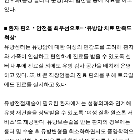
인후과
(
음성 클리닉 운영
)
와의 협진을 통해 치료를 하고
있다
.
■
환자 편의
‧
안전을 최우선으로
ⵈ
‘
유방암 치료 만족도
최상
’
유방센터는 유방암에 대한 여성의 민감도를 고려해 환자
와 가족이 안심하고 편안하게 진료를 받을 수 있도록 센
터 내부에 진료실 외에도 유방 검사 공간을 배치해 운영
하고 있다
.
또
,
바쁜 직장인들의 진료 편의를 위해 토요일
에도 진료를 실시하고 있다
.
유방전절제술이 필요한 환자에게는 성형외과와 연계해
유방 재건술을 상담받을 수 있도록
‘
여성 질환 원스톱 서
비스
’
도 제공한다
.
유방보존술을 받는 환자의 경우에는
흉터 및 수술 후 유방변형을 최소화하면서도 종양학적으