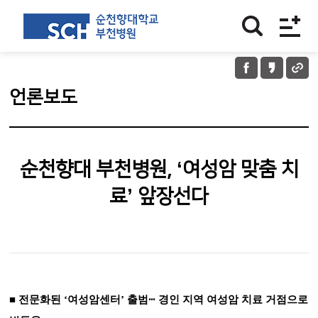
언론보도
순천향대 부천병원, ‘여성암 맞춤 치
료’ 앞장선다
■
전문화된
‘
여성암센터
’
출범
ⵈ
경인 지역 여성암 치료 거점으로