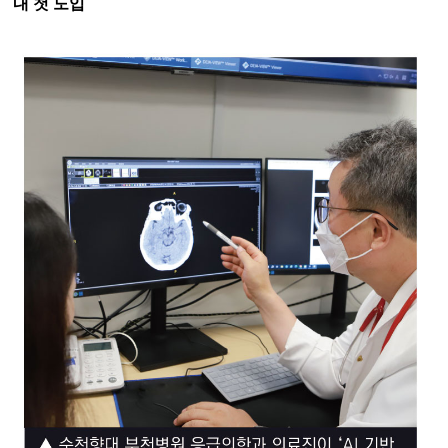
내 첫 도입